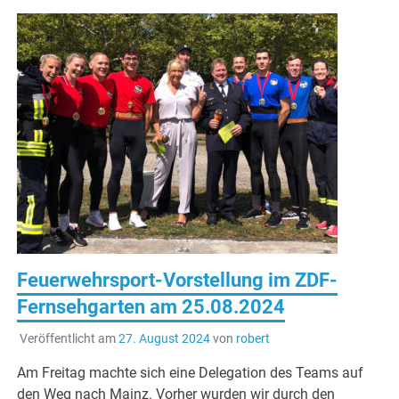
Feuerwehrsport-Vorstellung im ZDF-
Fernsehgarten am 25.08.2024
Veröffentlicht am
27. August 2024
von
robert
Am Freitag machte sich eine Delegation des Teams auf
den Weg nach Mainz. Vorher wurden wir durch den