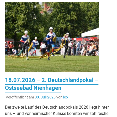
18.07.2026 – 2. Deutschlandpokal –
Ostseebad Nienhagen
Veröffentlicht am
30. Juli 2026
von
leo
Der zweite Lauf des Deutschlandpokals 2026 liegt hinter
uns – und vor heimischer Kulisse konnten wir zahlreiche