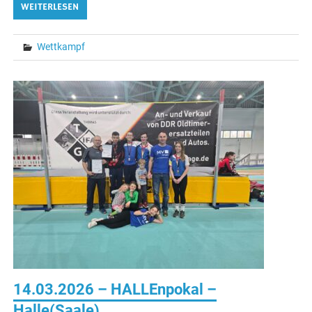
WEITERLESEN
Wettkampf
14.03.2026 – HALLEnpokal –
Halle(Saale)