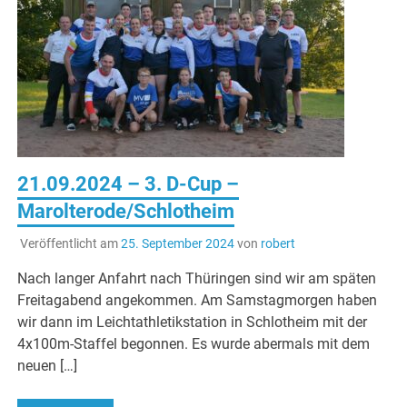
21.09.2024 – 3. D-Cup –
Marolterode/Schlotheim
Veröffentlicht am
25. September 2024
von
robert
Nach langer Anfahrt nach Thüringen sind wir am späten
Freitagabend angekommen. Am Samstagmorgen haben
wir dann im Leichtathletikstation in Schlotheim mit der
4x100m-Staffel begonnen. Es wurde abermals mit dem
neuen […]