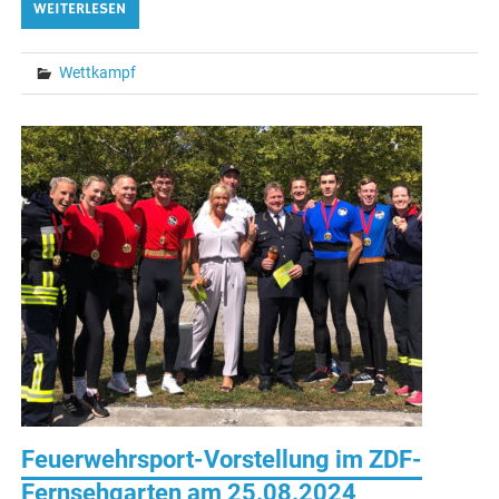
WEITERLESEN
Wettkampf
Feuerwehrsport-Vorstellung im ZDF-
Fernsehgarten am 25.08.2024