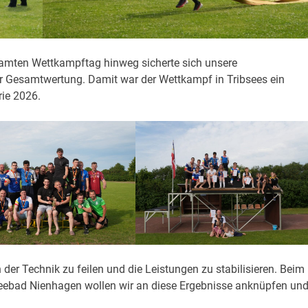
samten Wettkampftag hinweg sicherte sich unsere
 Gesamtwertung. Damit war der Wettkampf in Tribsees ein
rie 2026.
der Technik zu feilen und die Leistungen zu stabilisieren. Beim
eebad Nienhagen wollen wir an diese Ergebnisse anknüpfen un