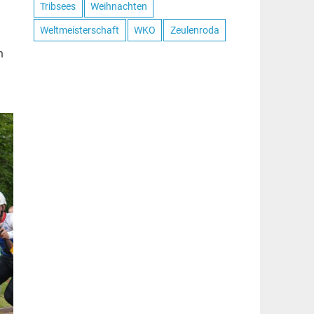
Tribsees
Weihnachten
Weltmeisterschaft
WKO
Zeulenroda
n