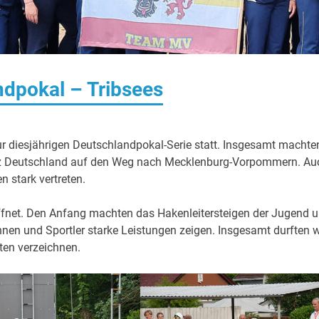
ndpokal – Tribsees
ur diesjährigen Deutschlandpokal-Serie statt. Insgesamt machte
anz Deutschland auf den Weg nach Mecklenburg-Vorpommern. Au
 stark vertreten.
ffnet. Den Anfang machten das Hakenleitersteigen der Jugend 
innen und Sportler starke Leistungen zeigen. Insgesamt durften w
iten verzeichnen.