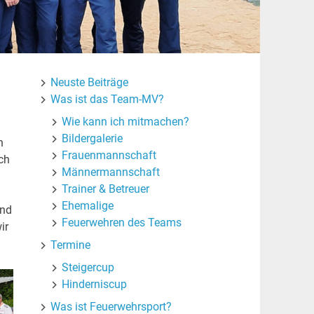
Neuste Beiträge
Was ist das Team-MV?
Wie kann ich mitmachen?
Bildergalerie
n
Frauenmannschaft
ch
Männermannschaft
Trainer & Betreuer
Ehemalige
und
Feuerwehren des Teams
ir
Termine
Steigercup
Hinderniscup
Was ist Feuerwehrsport?