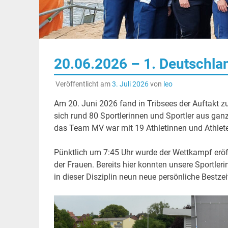
20.06.2026 – 1. Deutschla
Veröffentlicht am
3. Juli 2026
von
leo
Am 20. Juni 2026 fand in Tribsees der Auftakt z
sich rund 80 Sportlerinnen und Sportler aus g
das Team MV war mit 19 Athletinnen und Athleten
Pünktlich um 7:45 Uhr wurde der Wettkampf erö
der Frauen. Bereits hier konnten unsere Sportler
in dieser Disziplin neun neue persönliche Bestze