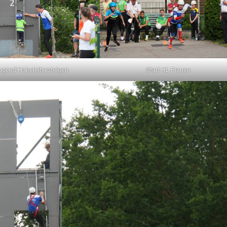
ugend Hakeleitersteigen
Start HL Frauen