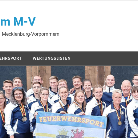
am M-V
nd Mecklenburg-Vorpommern
EHRSPORT
WERTUNGSLISTEN