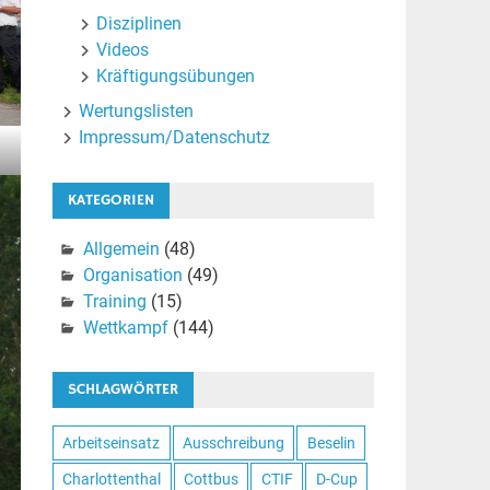
Disziplinen
Videos
Kräftigungsübungen
Wertungslisten
Impressum/Datenschutz
KATEGORIEN
Allgemein
(48)
Organisation
(49)
Training
(15)
Wettkampf
(144)
SCHLAGWÖRTER
Arbeitseinsatz
Ausschreibung
Beselin
Charlottenthal
Cottbus
CTIF
D-Cup