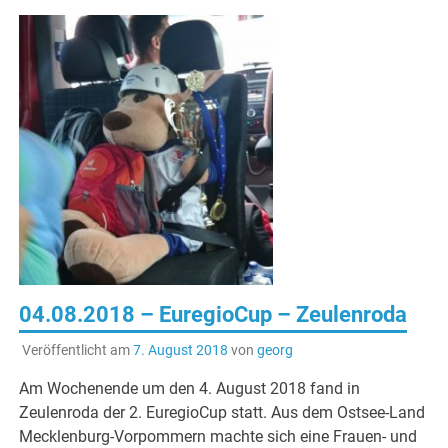
04.08.2018 – EuregioCup – Zeulenroda
Veröffentlicht am
7. August 2018
von
georg
Am Wochenende um den 4. August 2018 fand in
Zeulenroda der 2. EuregioCup statt. Aus dem Ostsee-Land
Mecklenburg-Vorpommern machte sich eine Frauen- und