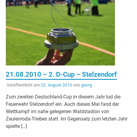
21.08.2010 – 2. D-Cup – Stelzendorf
Veröffentlicht am
23. August 2010
von
georg
Zum zweiten Deutschland-Cup in diesem Jahr lud die
Feuerwehr Stelzendorf ein. Auch dieses Mal fand der
Wettkampf im nahe gelegenen Waldstadion von
Zeulenroda-Triebes statt. Im Gegensatz zum letzten Jahr
spielte […]