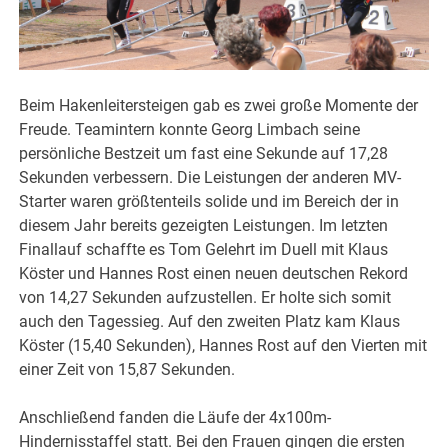
Beim Hakenleitersteigen gab es zwei große Momente der
Freude. Teamintern konnte Georg Limbach seine
persönliche Bestzeit um fast eine Sekunde auf 17,28
Sekunden verbessern. Die Leistungen der anderen MV-
Starter waren größtenteils solide und im Bereich der in
diesem Jahr bereits gezeigten Leistungen. Im letzten
Finallauf schaffte es Tom Gelehrt im Duell mit Klaus
Köster und Hannes Rost einen neuen deutschen Rekord
von 14,27 Sekunden aufzustellen. Er holte sich somit
auch den Tagessieg. Auf den zweiten Platz kam Klaus
Köster (15,40 Sekunden), Hannes Rost auf den Vierten mit
einer Zeit von 15,87 Sekunden.
Anschließend fanden die Läufe der 4x100m-
Hindernisstaffel statt. Bei den Frauen gingen die ersten