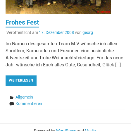
Frohes Fest
Veröffentlicht am
17. Dezember 2008
von
georg
Im Namen des gesamten Team M-V wünsche ich allen
Sportlern, Kameraden und Freunden eine besinnliche
Adventszeit und frohe Weihnachtsfeiertage. Für das neue
Jahr wünsche ich Euch alles Gute, Gesundheit, Glück […]
WEITERLESEN
Allgemein
Kommentieren
Powered by
WordPress
and
Merlin
.