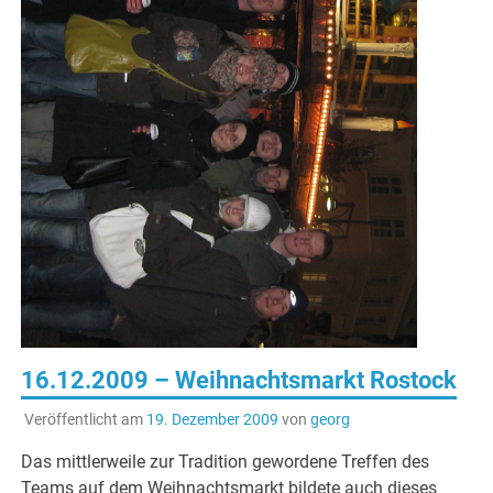
16.12.2009 – Weihnachtsmarkt Rostock
Veröffentlicht am
19. Dezember 2009
von
georg
Das mittlerweile zur Tradition gewordene Treffen des
Teams auf dem Weihnachtsmarkt bildete auch dieses