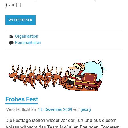
) vor […]
WEITERLESEN
Organisation
Kommentieren
Frohes Fest
Veröffentlicht am
19. Dezember 2009
von
georg
Die Festtage stehen wieder vor der Tür! Und aus diesem
Anlass wünscht das Team M-V allen Freunden, Förderern,