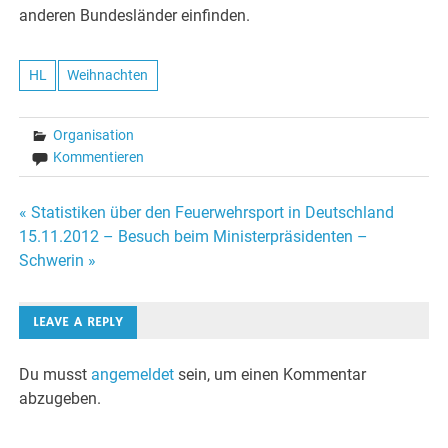
anderen Bundesländer einfinden.
HL
Weihnachten
Organisation
Kommentieren
Beitragsnavigation
« Statistiken über den Feuerwehrsport in Deutschland
15.11.2012 – Besuch beim Ministerpräsidenten –
Schwerin »
LEAVE A REPLY
Du musst
angemeldet
sein, um einen Kommentar
abzugeben.