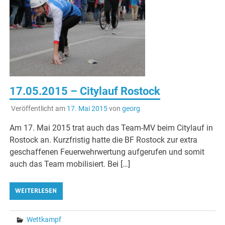
17.05.2015 – Citylauf Rostock
Veröffentlicht am
17. Mai 2015
von
georg
Am 17. Mai 2015 trat auch das Team-MV beim Citylauf in
Rostock an. Kurzfristig hatte die BF Rostock zur extra
geschaffenen Feuerwehrwertung aufgerufen und somit
auch das Team mobilisiert. Bei […]
WEITERLESEN
Wettkampf