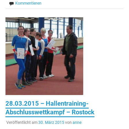
Kommentieren
28.03.2015 – Hallentraining-
Abschlusswettkampf – Rostock
Veröffentlicht am
30. März 2015
von
anne