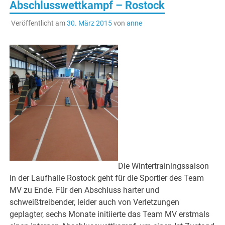
Abschlusswettkampf – Rostock
Veröffentlicht am
30. März 2015
von
anne
Die Wintertrainingssaison
in der Laufhalle Rostock geht für die Sportler des Team
MV zu Ende. Für den Abschluss harter und
schweißtreibender, leider auch von Verletzungen
geplagter, sechs Monate initiierte das Team MV erstmals