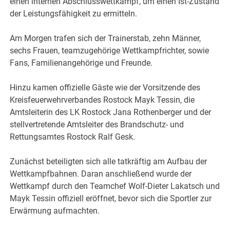
einen internen Abschlusswettkampf, um einen Ist-Zustand
der Leistungsfähigkeit zu ermitteln.
Am Morgen trafen sich der Trainerstab, zehn Männer,
sechs Frauen, teamzugehörige Wettkampfrichter, sowie
Fans, Familienangehörige und Freunde.
Hinzu kamen offizielle Gäste wie der Vorsitzende des
Kreisfeuerwehrverbandes Rostock Mayk Tessin, die
Amtsleiterin des LK Rostock Jana Rothenberger und der
stellvertretende Amtsleiter des Brandschutz- und
Rettungsamtes Rostock Ralf Gesk.
Zunächst beteiligten sich alle tatkräftig am Aufbau der
Wettkampfbahnen. Daran anschließend wurde der
Wettkampf durch den Teamchef Wolf-Dieter Lakatsch und
Mayk Tessin offiziell eröffnet, bevor sich die Sportler zur
Erwärmung aufmachten.