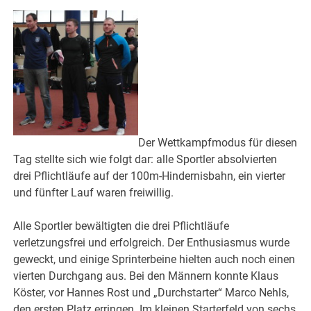
Der Wettkampfmodus für diesen
Tag stellte sich wie folgt dar: alle Sportler absolvierten
drei Pflichtläufe auf der 100m-Hindernisbahn, ein vierter
und fünfter Lauf waren freiwillig.
Alle Sportler bewältigten die drei Pflichtläufe
verletzungsfrei und erfolgreich. Der Enthusiasmus wurde
geweckt, und einige Sprinterbeine hielten auch noch einen
vierten Durchgang aus. Bei den Männern konnte Klaus
Köster, vor Hannes Rost und „Durchstarter“ Marco Nehls,
den ersten Platz erringen. Im kleinen Starterfeld von sechs