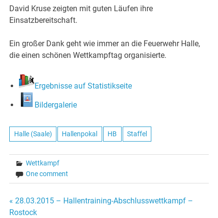
David Kruse zeigten mit guten Läufen ihre
Einsatzbereitschaft.
Ein großer Dank geht wie immer an die Feuerwehr Halle,
die einen schönen Wettkampftag organisierte.
Ergebnisse auf Statistikseite
Bildergalerie
Halle (Saale)
Hallenpokal
HB
Staffel
Wettkampf
One comment
Beitragsnavigation
« 28.03.2015 – Hallentraining-Abschlusswettkampf –
Rostock