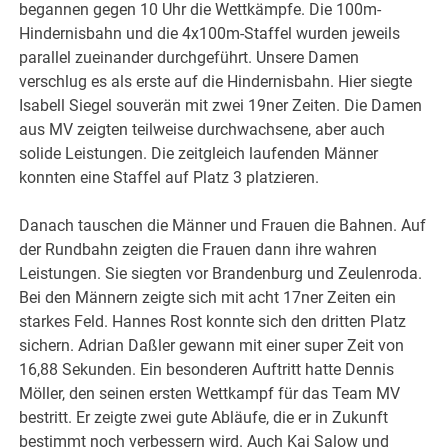
begannen gegen 10 Uhr die Wettkämpfe. Die 100m-
Hindernisbahn und die 4x100m-Staffel wurden jeweils
parallel zueinander durchgeführt. Unsere Damen
verschlug es als erste auf die Hindernisbahn. Hier siegte
Isabell Siegel souverän mit zwei 19ner Zeiten. Die Damen
aus MV zeigten teilweise durchwachsene, aber auch
solide Leistungen. Die zeitgleich laufenden Männer
konnten eine Staffel auf Platz 3 platzieren.
Danach tauschen die Männer und Frauen die Bahnen. Auf
der Rundbahn zeigten die Frauen dann ihre wahren
Leistungen. Sie siegten vor Brandenburg und Zeulenroda.
Bei den Männern zeigte sich mit acht 17ner Zeiten ein
starkes Feld. Hannes Rost konnte sich den dritten Platz
sichern. Adrian Daßler gewann mit einer super Zeit von
16,88 Sekunden. Ein besonderen Auftritt hatte Dennis
Möller, den seinen ersten Wettkampf für das Team MV
bestritt. Er zeigte zwei gute Abläufe, die er in Zukunft
bestimmt noch verbessern wird. Auch Kai Salow und