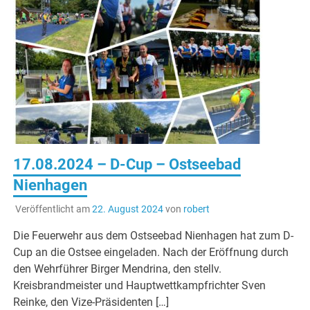
17.08.2024 – D-Cup – Ostseebad
Nienhagen
Veröffentlicht am
22. August 2024
von
robert
Die Feuerwehr aus dem Ostseebad Nienhagen hat zum D-
Cup an die Ostsee eingeladen. Nach der Eröffnung durch
den Wehrführer Birger Mendrina, den stellv.
Kreisbrandmeister und Hauptwettkampfrichter Sven
Reinke, den Vize-Präsidenten […]