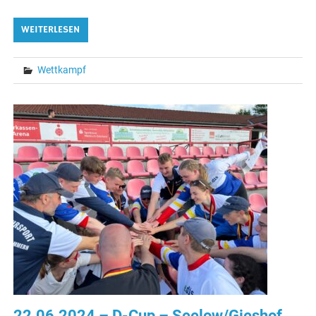
WEITERLESEN
Wettkampf
22.06.2024 – D-Cup – Seelow/Gieshof