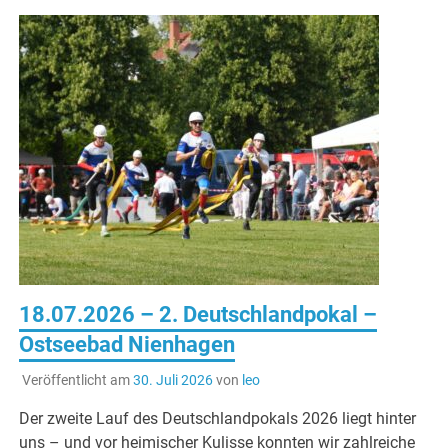
18.07.2026 – 2. Deutschlandpokal –
Ostseebad Nienhagen
Veröffentlicht am
30. Juli 2026
von
leo
Der zweite Lauf des Deutschlandpokals 2026 liegt hinter
uns – und vor heimischer Kulisse konnten wir zahlreiche