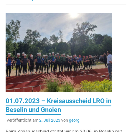
01.07.2023 – Kreisausscheid LRO in
Beselin und Gnoien
Veröffentlicht am
2. Juli 2023
von
georg
Beim Kreisausscheid startet wir am 30.06. in Beselin mit