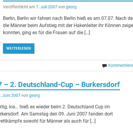
Veröffentlicht am
7. Juli 2007
von
georg
Berlin, Berlin wir fahren nach Berlin hieß es am 07.07. Nach d
die Männer beim Aufstieg mit der Hakenleiter ihr Können zeig
konnten, ging es für die Frauen auf die […]
WEITERLESEN
Kommentier
 – 2. Deutschland-Cup – Burkersdorf
. Juni 2007
von
georg
ertig, los… hieß es wieder beim 2. Deutschland Cup im
rkersdorf. Am Samstag den 09. Juni 2007 fanden dort
ettkämpfe sowohl für Männer als auch für […]