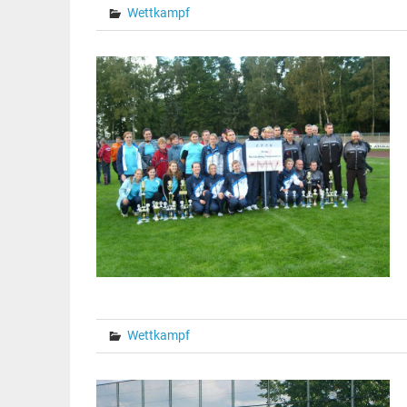
Wettkampf
Wettkampf