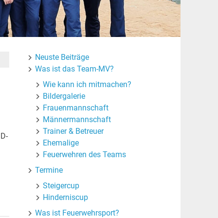
Neuste Beiträge
Was ist das Team-MV?
Wie kann ich mitmachen?
Bildergalerie
Frauenmannschaft
Männermannschaft
Trainer & Betreuer
 D-
Ehemalige
Feuerwehren des Teams
Termine
Steigercup
Hinderniscup
Was ist Feuerwehrsport?