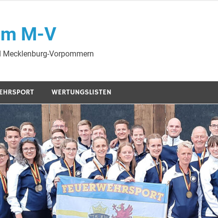
am M-V
nd Mecklenburg-Vorpommern
EHRSPORT
WERTUNGSLISTEN