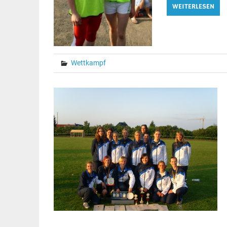
WEITERLESEN
Wettkampf