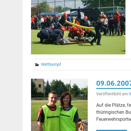
Wettkampf
09.06.2007
Veröffentlicht am
9
Auf die Plätze, f
thüringischen Bu
Feuerwehrsportw