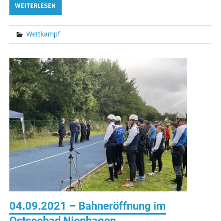
WEITERLESEN
Wettkampf
04.09.2021 – Bahneröffnung im
Ostseebad Nienhagen