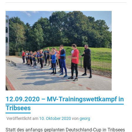
12.09.2020 – MV-Trainingswettkampf in
Tribsees
Veröffentlicht am
10. Oktober 2020
von
georg
Statt des anfangs geplanten Deutschland-Cup in Tribsees