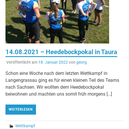
14.08.2021 – Heedebockpokal in Taura
Veröffentlicht am
18. Januar 2022
von
georg
Schon eine Woche nach dem letzten Wettkampf in
Langengrassau ging es für einen kleinen Teil des Teams
nach Sachsen. Wir wollten dem Heedebockpokal
beiwohnen und machten uns somit früh morgens […]
WEITERLESEN
Wettkampf