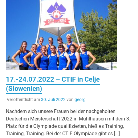
17.-24.07.2022 – CTIF in Celje
(Slowenien)
Veröffentlicht am
30. Juli 2022
von
georg
Nachdem sich unsere Frauen bei der nachgeholten
Deutschen Meisterschaft 2022 in Mühlhausen mit dem 3.
Platz für die Olympiade qualifizierten, hieß es Training,
Training, Training. Bei der CTIF-Olympiade gibt es […]