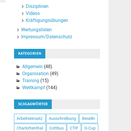
Disziplinen
Videos
Kräftigungsübungen
Wertungslisten
Impressum/Datenschutz
KATEGORIEN
Allgemein
(48)
Organisation
(49)
Training
(15)
Wettkampf
(144)
SCHLAGWÖRTER
Arbeitseinsatz
Ausschreibung
Beselin
Charlottenthal
Cottbus
CTIF
D-Cup