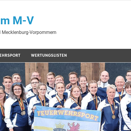
am M-V
nd Mecklenburg-Vorpommern
EHRSPORT
WERTUNGSLISTEN