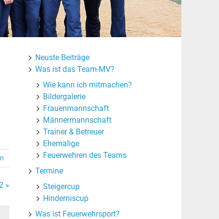
Neuste Beiträge
Was ist das Team-MV?
Wie kann ich mitmachen?
Bildergalerie
Frauenmannschaft
Männermannschaft
Trainer & Betreuer
Ehemalige
Feuerwehren des Teams
en
Termine
2 »
Steigercup
Hinderniscup
Was ist Feuerwehrsport?