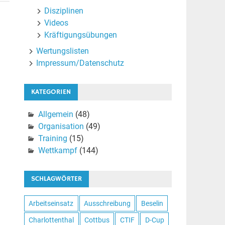
Disziplinen
Videos
Kräftigungsübungen
Wertungslisten
Impressum/Datenschutz
KATEGORIEN
Allgemein
(48)
Organisation
(49)
Training
(15)
Wettkampf
(144)
SCHLAGWÖRTER
Arbeitseinsatz
Ausschreibung
Beselin
Charlottenthal
Cottbus
CTIF
D-Cup