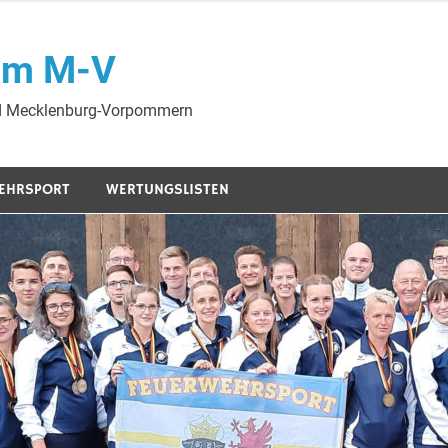
am M-V
nd Mecklenburg-Vorpommern
EHRSPORT
WERTUNGSLISTEN