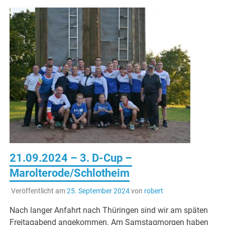
21.09.2024 – 3. D-Cup –
Marolterode/Schlotheim
Veröffentlicht am
25. September 2024
von
robert
Nach langer Anfahrt nach Thüringen sind wir am späten
Freitagabend angekommen. Am Samstagmorgen haben