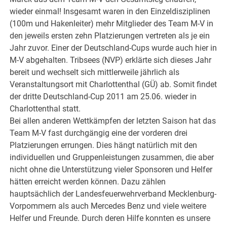
wieder einmal! Insgesamt waren in den Einzeldisziplinen
(100m und Hakenleiter) mehr Mitglieder des Team M-V in
den jeweils ersten zehn Platzierungen vertreten als je ein
Jahr zuvor. Einer der Deutschland-Cups wurde auch hier in
M-V abgehalten. Tribsees (NVP) erklärte sich dieses Jahr
bereit und wechselt sich mittlerweile jährlich als
Veranstaltungsort mit Charlottenthal (GÜ) ab. Somit findet
der dritte Deutschland-Cup 2011 am 25.06. wieder in
Charlottenthal statt.
Bei allen anderen Wettkämpfen der letzten Saison hat das
Team M-V fast durchgängig eine der vorderen drei
Platzierungen errungen. Dies hängt natürlich mit den
individuellen und Gruppenleistungen zusammen, die aber
nicht ohne die Unterstützung vieler Sponsoren und Helfer
hätten erreicht werden können. Dazu zählen
hauptsächlich der Landesfeuerwehrverband Mecklenburg-
Vorpommern als auch Mercedes Benz und viele weitere
Helfer und Freunde. Durch deren Hilfe konnten es unsere