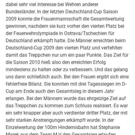
dabei sehr viel Interesse bei Wehren anderer
Bundesländer. In der letzten Deutschland-Cup Saison
2009 konnte die Frauenmannschaft die Gesamtwertung
gewinnen, nachdem sie kurz vorher den vierten Platz bei
der Feuerwehrolympiade in Ostrava/Tschechien für
Deutschland erkämpft hatte. Die Männer erreichten beim
Deutschland-Cup 2009 den vierten Platz und verfehlten
damit das Treppchen nur um ein paar Punkte. Das Ziel für
die Saison 2010 hieß also den erreichten Erfolg
mindestens zu halten oder zu verbessern. Und das gelang
uns dann schließlich auch. Bei den Frauen ergibt sich eine
fehlerfreie Bilanz. Sie konnten mit drei Tagessiegen im D-
Cup am Ende auch den Gesamtsieg in diesem Jahr
erlangen. Bei den Männern wurde das ehrgeizige Ziel auf
das Treppchen zu kommen zum Schluss realisiert. Es war
ein sehr knapper aber auch verdienter dritter Platz, der mit
sehr starken Anstrengungen erkämpft wurde. In der
Einzelwertung der 100m Hindernisbahn hat Stephanie
Marek aus dem Team M-V den Gesamtsieg erlaufen,