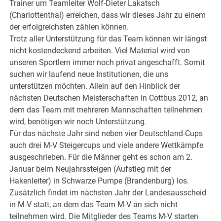
Trainer um Teamleiter Wolf-Dieter Lakatsch
(Charlottenthal) erreichen, dass wir dieses Jahr zu einem
der erfolgreichsten zählen können.
Trotz aller Unterstützung für das Team können wir längst
nicht kostendeckend arbeiten. Viel Material wird von
unseren Sportlern immer noch privat angeschafft. Somit
suchen wir laufend neue Institutionen, die uns
unterstützen möchten. Allein auf den Hinblick der
nächsten Deutschen Meisterschaften in Cottbus 2012, an
dem das Team mit mehreren Mannschaften teilnehmen
wird, benötigen wir noch Unterstützung.
Für das nächste Jahr sind neben vier Deutschland-Cups
auch drei M-V Steigercups und viele andere Wettkämpfe
ausgeschrieben. Für die Männer geht es schon am 2.
Januar beim Neujahrssteigen (Aufstieg mit der
Hakenleiter) in Schwarze Pumpe (Brandenburg) los.
Zusätzlich findet im nächsten Jahr der Landesausscheid
in M-V statt, an dem das Team M-V an sich nicht
teilnehmen wird. Die Mitglieder des Teams M-V starten