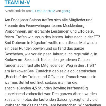
TEAM M-V
Veröffentlicht am
9. Februar 2012
von
georg
Am Ende jeder Saison treffen sich alle Mitglieder und
Freunde des Feuerwehrsportteams Mecklenburg-
Vorpommern, um erbrachte Leistungen und Erfolge zu
feiern. Trafen wir uns in den letzten Jahre noch in der FTZ
Bad Doberan in Kägsdorf, wollte man dieses Mal wieder
ein paar Runden bowlen und so fand das ganze
Geschehen, wie vor ein paar Jahren auch regelmäßig, in
Krakow am See statt. Neben den geladenen Gästen
fanden auch fast alle Mitglieder den Weg in den „Treff“
am Krakower See. Zunächst gab es die obligatorischen
„Berichte“ der Trainer und Offiziellen. Danach wurde ein
warmes Buffet eröffnet, sodass man für die
anschließenden 4,5 Stunden Bowling kräftemäßig
ausreichend vorbereitet war. Den ganzen Abend wurden
zusätzlich Fotos der laufenden Saison gezeigt und viele
Vorhaben für das nächste Jahr besprochen. Wir bedanken