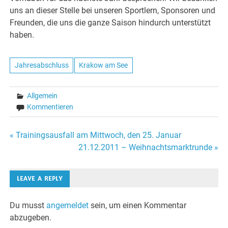
uns an dieser Stelle bei unseren Sportlern, Sponsoren und
Freunden, die uns die ganze Saison hindurch unterstützt
haben.
Jahresabschluss
Krakow am See
Allgemein
Kommentieren
Beitragsnavigation
« Trainingsausfall am Mittwoch, den 25. Januar
21.12.2011 – Weihnachtsmarktrunde »
LEAVE A REPLY
Du musst
angemeldet
sein, um einen Kommentar
abzugeben.