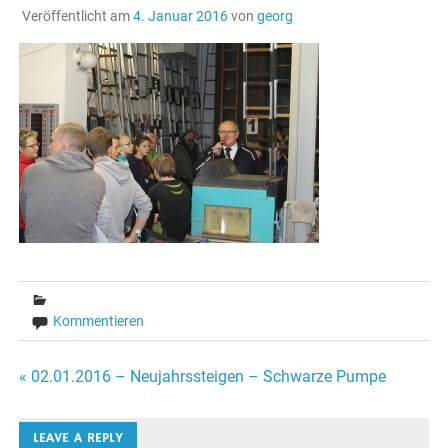
Veröffentlicht am
4. Januar 2016
von
georg
Kommentieren
Beitragsnavigation
« 02.01.2016 – Neujahrssteigen – Schwarze Pumpe
LEAVE A REPLY