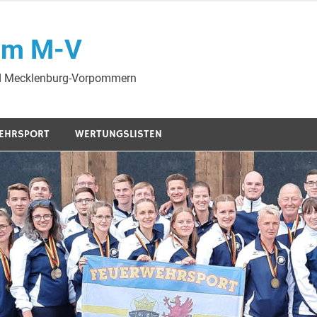
am M-V
nd Mecklenburg-Vorpommern
EHRSPORT
WERTUNGSLISTEN