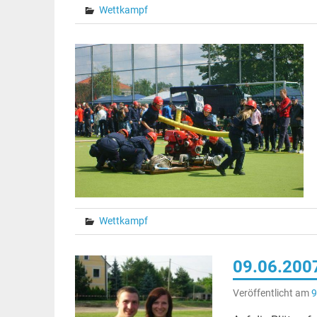
Wettkampf
Wettkampf
09.06.2007
Veröffentlicht am
9