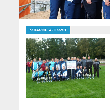
KATEGORIE:
WETTKAMPF