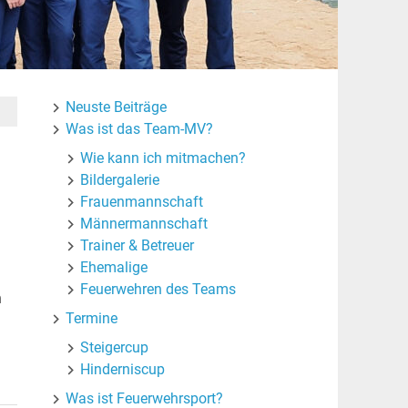
Neuste Beiträge
Was ist das Team-MV?
Wie kann ich mitmachen?
Bildergalerie
Frauenmannschaft
Männermannschaft
Trainer & Betreuer
Ehemalige
Feuerwehren des Teams
n
Termine
Steigercup
Hinderniscup
Was ist Feuerwehrsport?