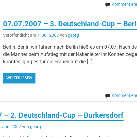
Kommentier
07.07.2007 – 3. Deutschland-Cup – Berl
Veröffentlicht am
7. Juli 2007
von
georg
Berlin, Berlin wir fahren nach Berlin hieß es am 07.07. Nach d
die Männer beim Aufstieg mit der Hakenleiter ihr Können zeig
konnten, ging es für die Frauen auf die […]
WEITERLESEN
Kommentier
 – 2. Deutschland-Cup – Burkersdorf
. Juni 2007
von
georg