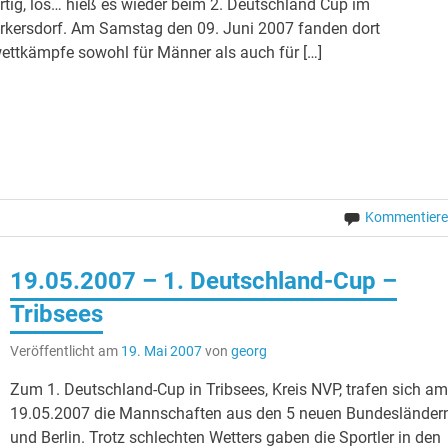
ertig, los… hieß es wieder beim 2. Deutschland Cup im
rkersdorf. Am Samstag den 09. Juni 2007 fanden dort
ettkämpfe sowohl für Männer als auch für […]
Kommentier
19.05.2007 – 1. Deutschland-Cup –
Tribsees
Veröffentlicht am
19. Mai 2007
von
georg
Zum 1. Deutschland-Cup in Tribsees, Kreis NVP, trafen sich a
19.05.2007 die Mannschaften aus den 5 neuen Bundesländer
und Berlin. Trotz schlechten Wetters gaben die Sportler in den