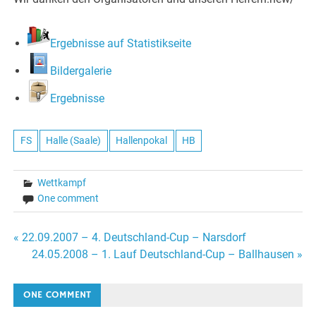
Ergebnisse auf Statistikseite
Bildergalerie
Ergebnisse
FS
Halle (Saale)
Hallenpokal
HB
Wettkampf
One comment
Beitragsnavigation
« 22.09.2007 – 4. Deutschland-Cup – Narsdorf
24.05.2008 – 1. Lauf Deutschland-Cup – Ballhausen »
ONE COMMENT