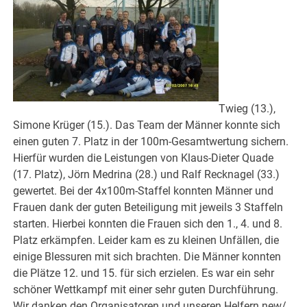
Twieg (13.),
Simone Krüger (15.). Das Team der Männer konnte sich
einen guten 7. Platz in der 100m-Gesamtwertung sichern.
Hierfür wurden die Leistungen von Klaus-Dieter Quade
(17. Platz), Jörn Medrina (28.) und Ralf Recknagel (33.)
gewertet. Bei der 4x100m-Staffel konnten Männer und
Frauen dank der guten Beteiligung mit jeweils 3 Staffeln
starten. Hierbei konnten die Frauen sich den 1., 4. und 8.
Platz erkämpfen. Leider kam es zu kleinen Unfällen, die
einige Blessuren mit sich brachten. Die Männer konnten
die Plätze 12. und 15. für sich erzielen. Es war ein sehr
schöner Wettkampf mit einer sehr guten Durchführung.
Wir danken den Organisatoren und unseren Helfern.new/