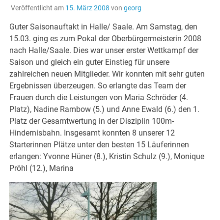
Veröffentlicht am
15. März 2008
von
georg
Guter Saisonauftakt in Halle/ Saale. Am Samstag, den
15.03. ging es zum Pokal der Oberbürgermeisterin 2008
nach Halle/Saale. Dies war unser erster Wettkampf der
Saison und gleich ein guter Einstieg für unsere
zahlreichen neuen Mitglieder. Wir konnten mit sehr guten
Ergebnissen überzeugen. So erlangte das Team der
Frauen durch die Leistungen von Maria Schröder (4.
Platz), Nadine Rambow (5.) und Anne Ewald (6.) den 1.
Platz der Gesamtwertung in der Disziplin 100m-
Hindernisbahn. Insgesamt konnten 8 unserer 12
Starterinnen Plätze unter den besten 15 Läuferinnen
erlangen: Yvonne Hüner (8.), Kristin Schulz (9.), Monique
Pröhl (12.), Marina