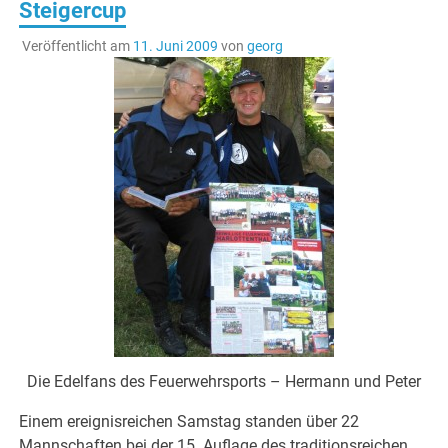
Steigercup
Veröffentlicht am
11. Juni 2009
von
georg
Die Edelfans des Feuerwehrsports – Hermann und Peter
Einem ereignisreichen Samstag standen über 22
Mannschaften bei der 15. Auflage des traditionsreichen