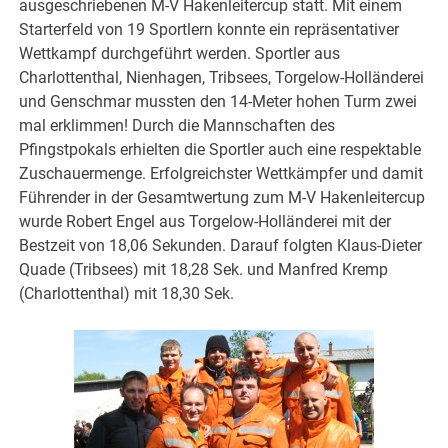
ausgeschriebenen M-V Hakenleitercup statt. Mit einem
Starterfeld von 19 Sportlern konnte ein repräsentativer
Wettkampf durchgeführt werden. Sportler aus
Charlottenthal, Nienhagen, Tribsees, Torgelow-Holländerei
und Genschmar mussten den 14-Meter hohen Turm zwei
mal erklimmen! Durch die Mannschaften des
Pfingstpokals erhielten die Sportler auch eine respektable
Zuschauermenge. Erfolgreichster Wettkämpfer und damit
Führender in der Gesamtwertung zum M-V Hakenleitercup
wurde Robert Engel aus Torgelow-Holländerei mit der
Bestzeit von 18,06 Sekunden. Darauf folgten Klaus-Dieter
Quade (Tribsees) mit 18,28 Sek. und Manfred Kremp
(Charlottenthal) mit 18,30 Sek.