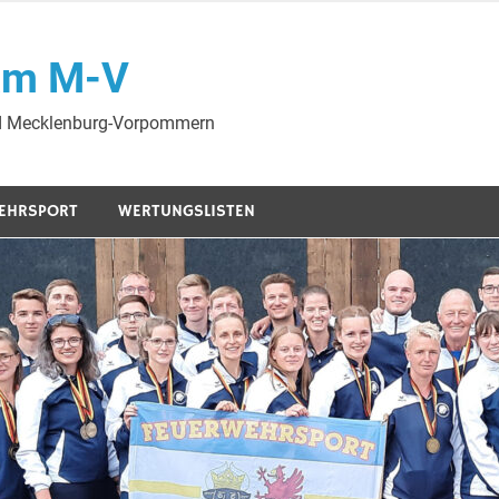
am M-V
nd Mecklenburg-Vorpommern
EHRSPORT
WERTUNGSLISTEN