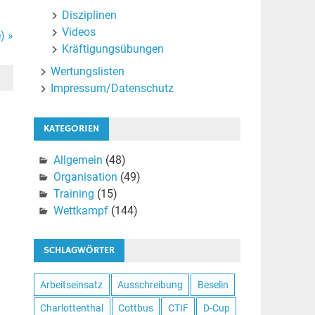
Disziplinen
Videos
) »
Kräftigungsübungen
Wertungslisten
Impressum/Datenschutz
KATEGORIEN
Allgemein
(48)
Organisation
(49)
Training
(15)
Wettkampf
(144)
SCHLAGWÖRTER
Arbeitseinsatz
Ausschreibung
Beselin
Charlottenthal
Cottbus
CTIF
D-Cup