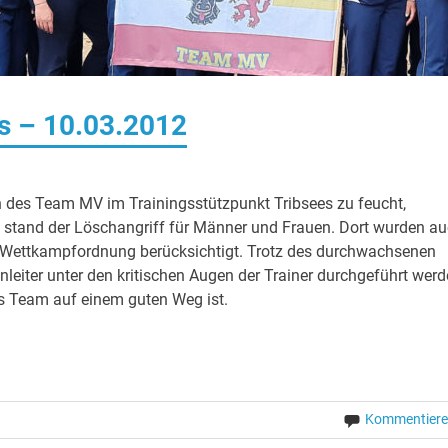
es – 10.03.2012
n des Team MV im Trainingsstützpunkt Tribsees zu feucht,
 stand der Löschangriff für Männer und Frauen. Dort wurden a
n Wettkampfordnung berücksichtigt. Trotz des durchwachsenen
eiter unter den kritischen Augen der Trainer durchgeführt werd
as Team auf einem guten Weg ist.
Kommentier