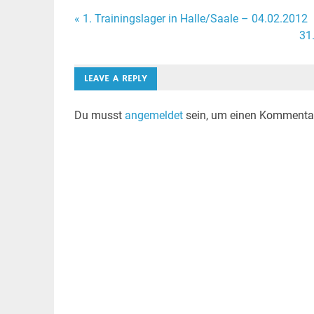
Beitragsnavigation
« 1. Trainingslager in Halle/Saale – 04.02.2012
31
LEAVE A REPLY
Du musst
angemeldet
sein, um einen Kommenta