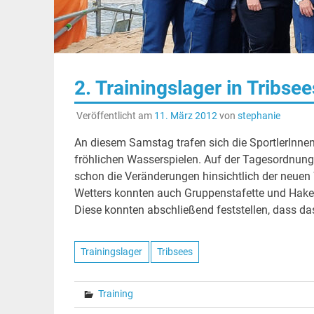
2. Trainingslager in Tribse
Veröffentlicht am
11. März 2012
von
stephanie
An diesem Samstag trafen sich die SportlerInne
fröhlichen Wasserspielen. Auf der Tagesordnung
schon die Veränderungen hinsichtlich der neue
Wetters konnten auch Gruppenstafette und Hakenl
Diese konnten abschließend feststellen, dass d
Trainingslager
Tribsees
Training