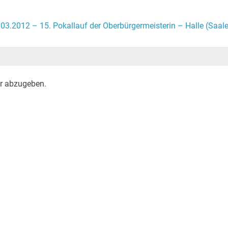
.03.2012 – 15. Pokallauf der Oberbürgermeisterin – Halle (Saale
r abzugeben.