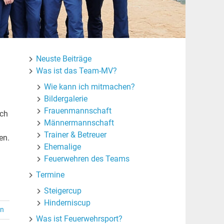
Neuste Beiträge
Was ist das Team-MV?
Wie kann ich mitmachen?
Bildergalerie
Frauenmannschaft
uch
Männermannschaft
Trainer & Betreuer
en.
Ehemalige
Feuerwehren des Teams
Termine
Steigercup
Hinderniscup
en
Was ist Feuerwehrsport?