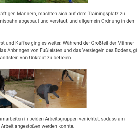
kräftigen Männern, machten sich auf dem Trainingsplatz zu
nisbahn abgebaut und verstaut, und allgemein Ordnung in den
st und Kaffee ging es weiter. Während der Großteil der Männer
. das Anbringen von Fußleisten und das Versiegeln des Bodens, g
andstein von Unkraut zu befreien.
marbeiten in beiden Arbeitsgruppen verrichtet, sodass am
 Arbeit angestoßen werden konnte.