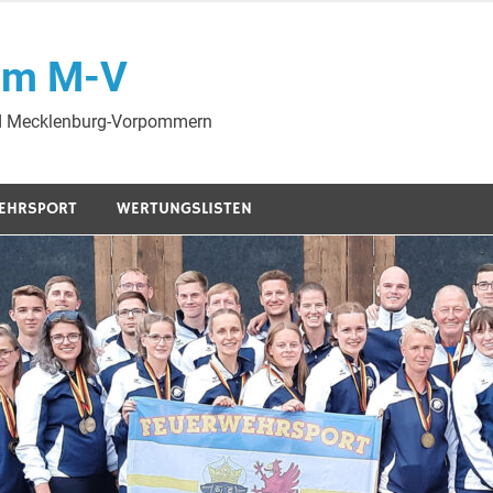
am M-V
nd Mecklenburg-Vorpommern
EHRSPORT
WERTUNGSLISTEN