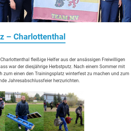
z – Charlottenthal
harlottenthal fleißige Helfer aus der ansässigen Freiwilligen
lass war der diesjährige Herbstputz. Nach einem Sommer mit
och zum einen den Trainingsplatz winterfest zu machen und zum
nde Jahresabschlussfeier herzurichten.