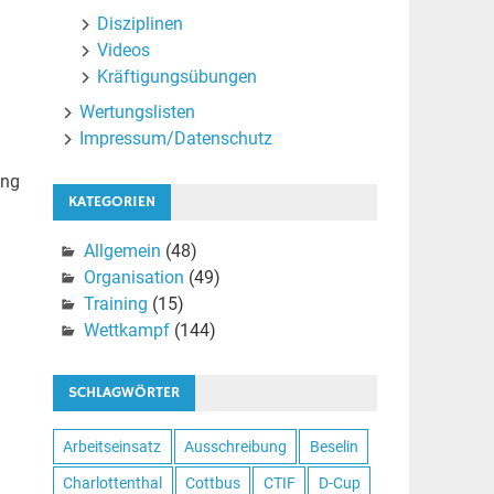
Disziplinen
Videos
Kräftigungsübungen
Wertungslisten
Impressum/Datenschutz
ing
KATEGORIEN
Allgemein
(48)
Organisation
(49)
Training
(15)
Wettkampf
(144)
SCHLAGWÖRTER
Arbeitseinsatz
Ausschreibung
Beselin
Charlottenthal
Cottbus
CTIF
D-Cup