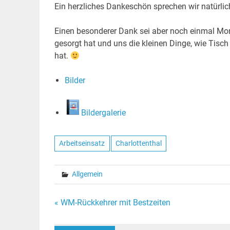
Ein herzliches Dankeschön sprechen wir natürlich
Einen besonderer Dank sei aber noch einmal Mon
gesorgt hat und uns die kleinen Dinge, wie Ti
hat.
Bilder
Bildergalerie
Arbeitseinsatz
Charlottenthal
Allgemein
Beitragsnavigation
« WM-Rückkehrer mit Bestzeiten