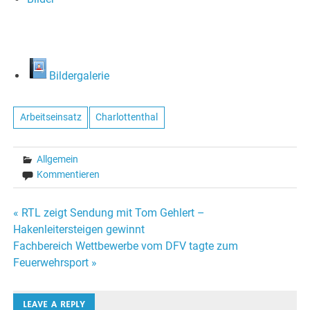
Bildergalerie
Arbeitseinsatz
Charlottenthal
Allgemein
Kommentieren
Beitragsnavigation
« RTL zeigt Sendung mit Tom Gehlert –
Hakenleitersteigen gewinnt
Fachbereich Wettbewerbe vom DFV tagte zum
Feuerwehrsport »
LEAVE A REPLY