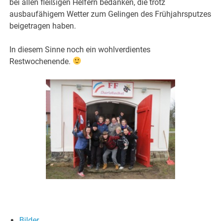
bei allen fleißigen Helfern bedanken, die trotz
ausbaufähigem Wetter zum Gelingen des Frühjahrsputzes
beigetragen haben.
In diesem Sinne noch ein wohlverdientes
Restwochenende.
Bilder