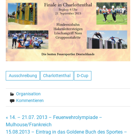
Ausschreibung
Charlottenthal
D-Cup
Organisation
Kommentieren
Beitragsnavigation
« 14. – 21.07. 2013 – Feuerwehrolympiade –
Mulhouse/Frankreich
15.08.2013 – Eintrag in das Goldene Buch des Sportes –