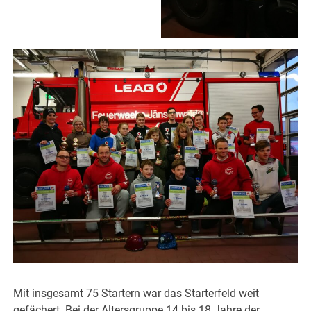
Mit insgesamt 75 Startern war das Starterfeld weit
gefächert. Bei der Altersgruppe 14 bis 18 Jahre der