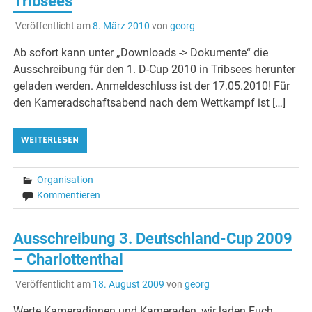
Tribsees
Veröffentlicht am
8. März 2010
von
georg
Ab sofort kann unter „Downloads -> Dokumente“ die
Ausschreibung für den 1. D-Cup 2010 in Tribsees herunter
geladen werden. Anmeldeschluss ist der 17.05.2010! Für
den Kameradschaftsabend nach dem Wettkampf ist […]
WEITERLESEN
Organisation
Kommentieren
Ausschreibung 3. Deutschland-Cup 2009
– Charlottenthal
Veröffentlicht am
18. August 2009
von
georg
Werte Kameradinnen und Kameraden, wir laden Euch