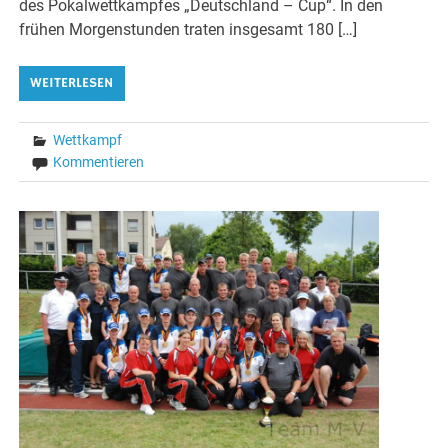
des Pokalwettkampfes „Deutschland – Cup“. In den
frühen Morgenstunden traten insgesamt 180 […]
WEITERLESEN
Wettkampf
Kommentieren