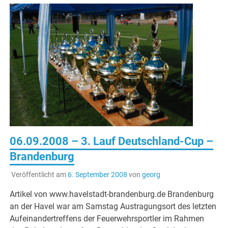
06.09.2008 – 3. Lauf Deutschland-Cup –
Brandenburg
Veröffentlicht am
6. September 2008
von
georg
Artikel von www.havelstadt-brandenburg.de Brandenburg
an der Havel war am Samstag Austragungsort des letzten
Aufeinandertreffens der Feuerwehrsportler im Rahmen