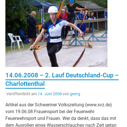
14.06.2008 – 2. Lauf Deutschland-Cup –
Charlottenthal
Veröffentlicht am
14. Juni 2008
von
georg
Artikel aus der Schweriner Volkszeitung (www.svz.de)
vom 19.06.08 Frauensport bei der Feuerwehr
Feuerwehrsport und Frauen. Wer da denkt, dass das mit
dem Ausrollen eines Wasserschlauches nach Zeit getan