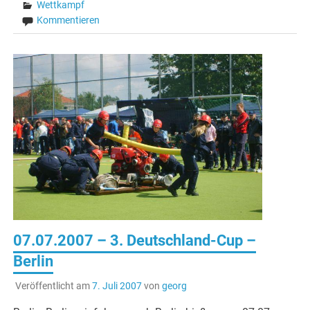
Wettkampf
Kommentieren
07.07.2007 – 3. Deutschland-Cup –
Berlin
Veröffentlicht am
7. Juli 2007
von
georg