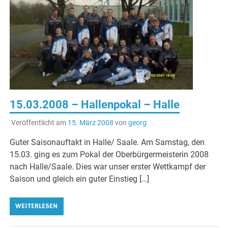
15.03.2008 – Hallenpokal – Halle
Veröffentlicht am
15. März 2008
von
georg
Guter Saisonauftakt in Halle/ Saale. Am Samstag, den
15.03. ging es zum Pokal der Oberbürgermeisterin 2008
nach Halle/Saale. Dies war unser erster Wettkampf der
Saison und gleich ein guter Einstieg […]
WEITERLESEN