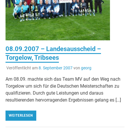
08.09.2007 – Landesausscheid –
Torgelow, Tribsees
Veröffentlicht am
8. September 2007
von
georg
Am 08.09. machte sich das Team MV auf den Weg nach
Torgelow um sich für die Deutschen Meisterschaften zu
qualifizieren. Durch gute Leistungen und daraus
resultierenden hervorragenden Ergebnissen gelang es […]
WEITERLESEN