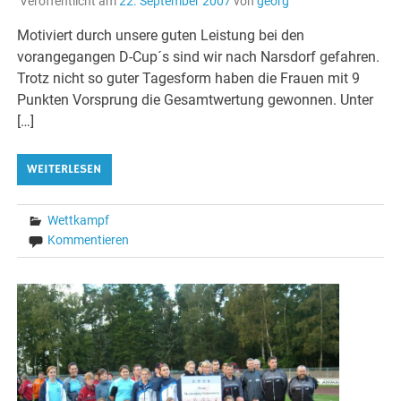
Veröffentlicht am
22. September 2007
von
georg
Motiviert durch unsere guten Leistung bei den
vorangegangen D-Cup´s sind wir nach Narsdorf gefahren.
Trotz nicht so guter Tagesform haben die Frauen mit 9
Punkten Vorsprung die Gesamtwertung gewonnen. Unter
[…]
WEITERLESEN
Wettkampf
Kommentieren