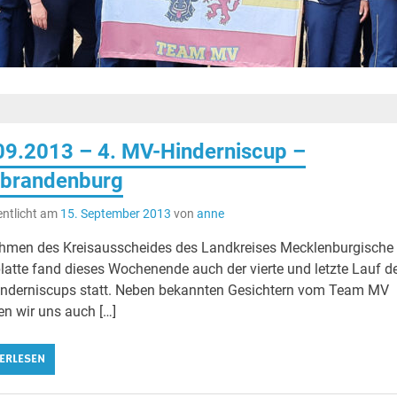
09.2013 – 4. MV-Hinderniscup –
brandenburg
entlicht am
15. September 2013
von
anne
hmen des Kreisausscheides des Landkreises Mecklenburgische
latte fand dieses Wochenende auch der vierte und letzte Lauf d
nderniscups statt. Neben bekannten Gesichtern vom Team MV
en wir uns auch […]
ERLESEN