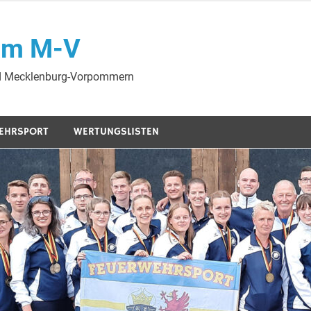
am M-V
nd Mecklenburg-Vorpommern
EHRSPORT
WERTUNGSLISTEN