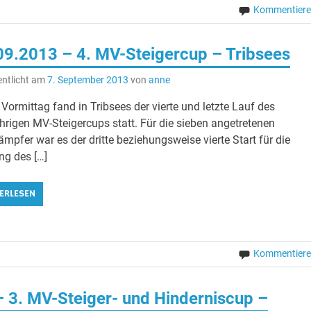
Kommentier
09.2013 – 4. MV-Steigercup – Tribsees
entlicht am
7. September 2013
von
anne
Vormittag fand in Tribsees der vierte und letzte Lauf des
hrigen MV-Steigercups statt. Für die sieben angetretenen
mpfer war es der dritte beziehungsweise vierte Start für die
ng des […]
ERLESEN
Kommentier
 3. MV-Steiger- und Hinderniscup –