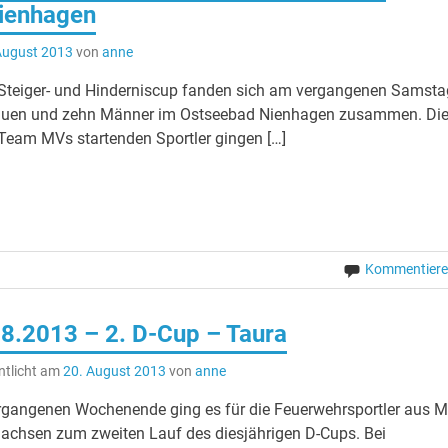
ienhagen
August 2013
von
anne
Steiger- und Hinderniscup fanden sich am vergangenen Samsta
rauen und zehn Männer im Ostseebad Nienhagen zusammen. Di
 Team MVs startenden Sportler gingen […]
Kommentier
8.2013 – 2. D-Cup – Taura
ntlicht am
20. August 2013
von
anne
gangenen Wochenende ging es für die Feuerwehrsportler aus 
achsen zum zweiten Lauf des diesjährigen D-Cups. Bei