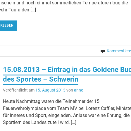
schein und noch einmal sommerlichen Temperaturen trug die
ehr Taura den […]
ERLESEN
Kommentier
15.08.2013 – Eintrag in das Goldene Bu
des Sportes – Schwerin
Veröffentlicht am
15. August 2013
von
anne
Heute Nachmittag waren die Teilnehmer der 15.
Feuerwehrolympiade vom Team MV bei Lorenz Caffier, Ministe
für Inneres und Sport, eingeladen. Anlass war eine Ehrung, die
Sportlern des Landes zuteil wird, […]