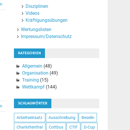
en
Disziplinen
Videos
Kräftigungsübungen
Wertungslisten
Impressum/Datenschutz
KATEGORIEN
Allgemein
(48)
Organisation
(49)
Training
(15)
Wettkampf
(144)
SCHLAGWÖRTER
en
Arbeitseinsatz
Ausschreibung
Beselin
Charlottenthal
Cottbus
CTIF
D-Cup