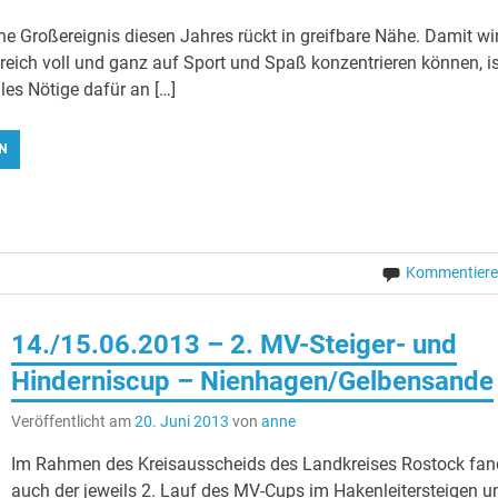
he Großereignis diesen Jahres rückt in greifbare Nähe. Damit wi
reich voll und ganz auf Sport und Spaß konzentrieren können, is
lles Nötige dafür an […]
N
Kommentier
14./15.06.2013 – 2. MV-Steiger- und
Hinderniscup – Nienhagen/Gelbensande
Veröffentlicht am
20. Juni 2013
von
anne
Im Rahmen des Kreisausscheids des Landkreises Rostock fan
auch der jeweils 2. Lauf des MV-Cups im Hakenleitersteigen u