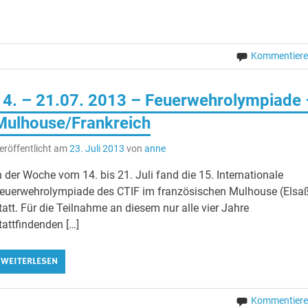
Kommentier
14. – 21.07. 2013 – Feuerwehrolympiade 
Mulhouse/Frankreich
eröffentlicht am
23. Juli 2013
von
anne
n der Woche vom 14. bis 21. Juli fand die 15. Internationale
euerwehrolympiade des CTIF im französischen Mulhouse (Elsa
tatt. Für die Teilnahme an diesem nur alle vier Jahre
tattfindenden […]
WEITERLESEN
Kommentier