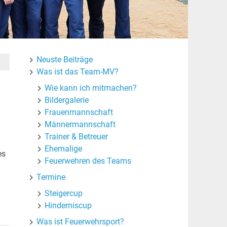
Neuste Beiträge
Was ist das Team-MV?
Wie kann ich mitmachen?
Bildergalerie
Frauenmannschaft
Männermannschaft
Trainer & Betreuer
Ehemalige
es
Feuerwehren des Teams
Termine
Steigercup
Hinderniscup
Was ist Feuerwehrsport?